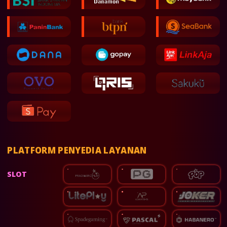
PLATFORM PENYEDIA LAYANAN
SLOT