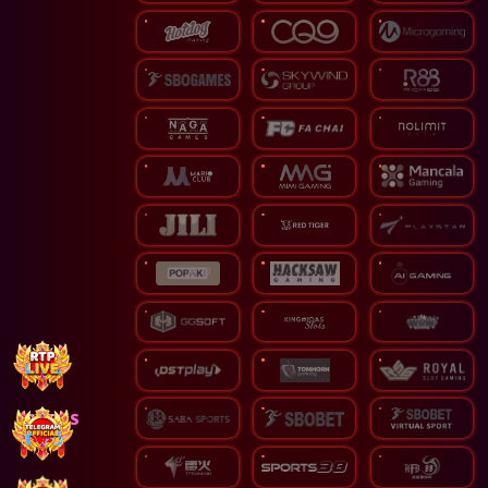
SPORTS