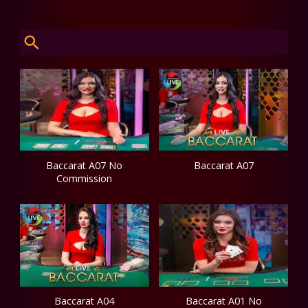
Baccarat A07 No
Baccarat A07
Commission
Baccarat A04
Baccarat A01 No