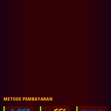
METODE PEMBAYARAN