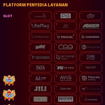
PLATFORM PENYEDIA LAYANAN
SLOT