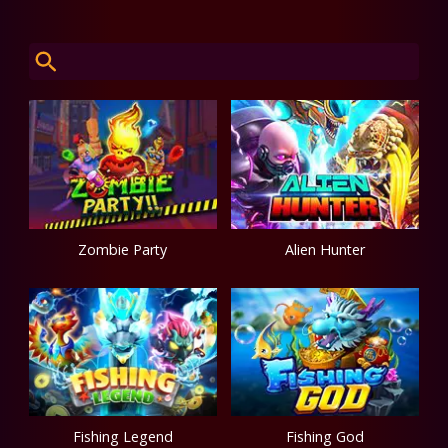
Zombie Party
Alien Hunter
Fishing Legend
Fishing God