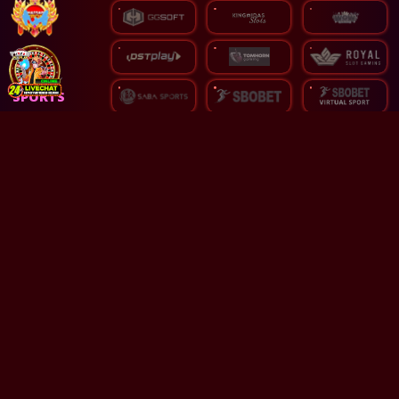
SPORTS
CASINO
TEMBAK IKAN