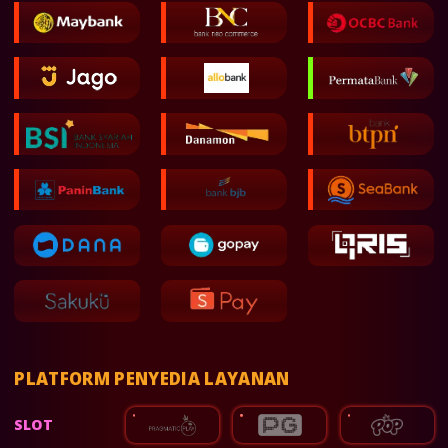
PLATFORM PENYEDIA LAYANAN
SLOT