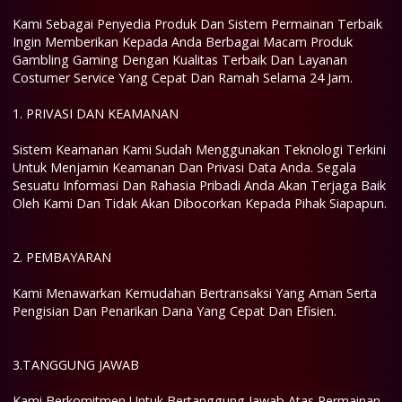
Kami Sebagai Penyedia Produk Dan Sistem Permainan Terbaik 
Ingin Memberikan Kepada Anda Berbagai Macam Produk 
Gambling Gaming Dengan Kualitas Terbaik Dan Layanan 
Costumer Service Yang Cepat Dan Ramah Selama 24 Jam.
1. PRIVASI DAN KEAMANAN
Sistem Keamanan Kami Sudah Menggunakan Teknologi Terkini 
Untuk Menjamin Keamanan Dan Privasi Data Anda. Segala 
Sesuatu Informasi Dan Rahasia Pribadi Anda Akan Terjaga Baik 
Oleh Kami Dan Tidak Akan Dibocorkan Kepada Pihak Siapapun.
2. PEMBAYARAN
Kami Menawarkan Kemudahan Bertransaksi Yang Aman Serta 
Pengisian Dan Penarikan Dana Yang Cepat Dan Efisien.
3.TANGGUNG JAWAB
Kami Berkomitmen Untuk Bertanggung Jawab Atas Permainan 