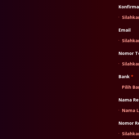
Konfirma
Email
Nomor T
Bank
*
Pilih B
Nama Re
Nomor R