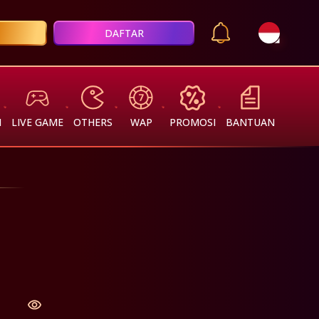
DAFTAR
N
LIVE GAME
OTHERS
WAP
PROMOSI
BANTUAN