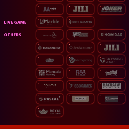
LIVE GAME
OTHERS