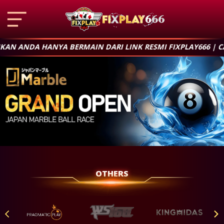
AN ANDA HANYA BERMAIN DARI LINK RESMI FIXPLAY666 | CARI
OTHERS