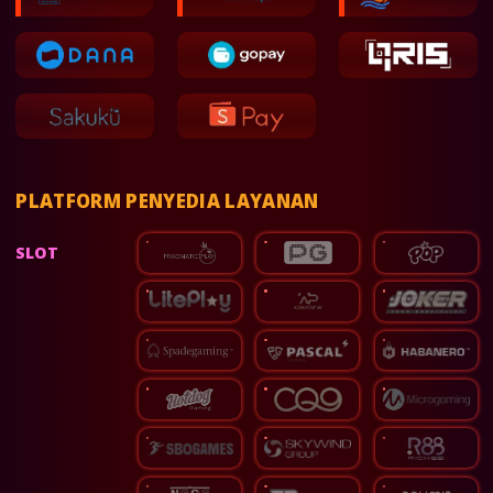
PLATFORM PENYEDIA LAYANAN
SLOT