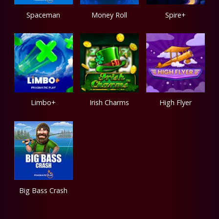
Spaceman
Money Roll
Spire+
Limbo+
Irish Charms
High Flyer
Big Bass Crash