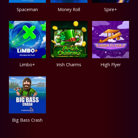
Spaceman
Money Roll
Spire+
Limbo+
Irish Charms
High Flyer
Big Bass Crash