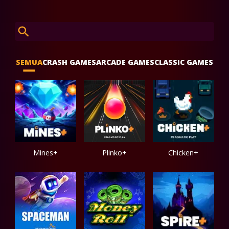
SEMUA
CRASH GAMES
ARCADE GAMES
CLASSIC GAMES
Mines+
Plinko+
Chicken+