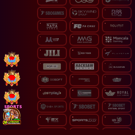
SPORTS
CASINO